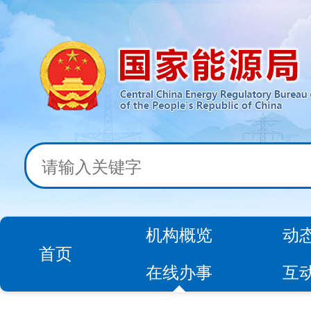
机构概览
动
首页
在线办事
互