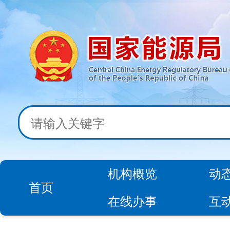
机构概览
动
首页
在线办事
互