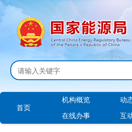
机构概览
动
首页
在线办事
互