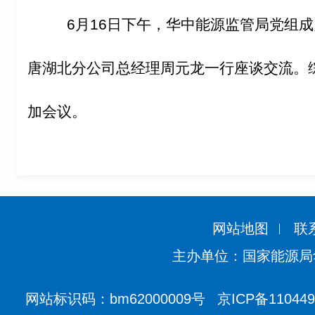
6
月
16
日下午，华中能源监管局
党组成
唐湖北分公司总经理周元龙一行座谈交流。
加会议。
网站地图
联
主办单位：国家能源局
网站标识码：bm62000009号
京ICP备11044