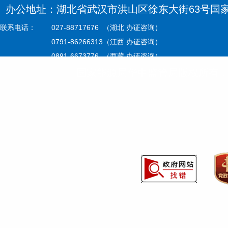
办公地址：湖北省武汉市洪山区徐东大街63号国家能源
联系电话：
027-88717676 （湖北 办证咨询）
0791-86266313（江西 办证咨询）
0891-6673776 （西藏 办证咨询）
国家能源局华中监管局版权所有