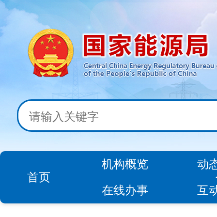
机构概览
动
首页
在线办事
互