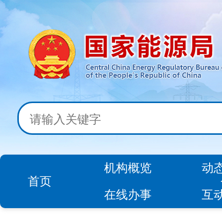
机构概览
动
首页
在线办事
互