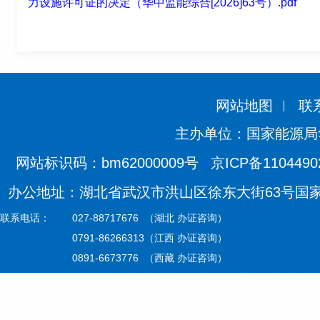
力设施许可证的决定（华中监能综合[2026]63号）.pdf
网站地图
联
主办单位：国家能源局
网站标识码：bm62000009号
京ICP备110449
办公地址：湖北省武汉市洪山区徐东大街63号国家能源
联系电话：
027-88717676 （湖北 办证咨询）
0791-86266313（江西 办证咨询）
0891-6673776 （西藏 办证咨询）
国家能源局华中监管局版权所有