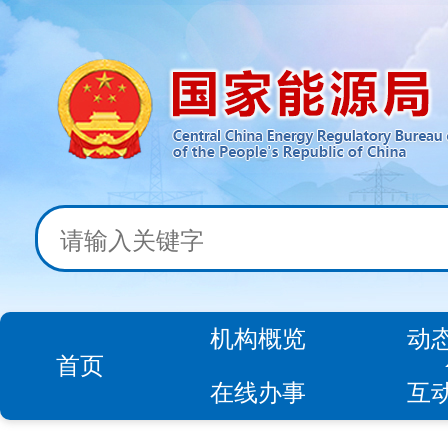
机构概览
动
首页
在线办事
互