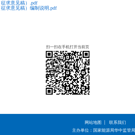
征求意见稿）.pdf
征求意见稿）编制说明.pdf
扫一扫在手机打开当前页
网站地图
联系我们
主办单位：国家能源局华中监管