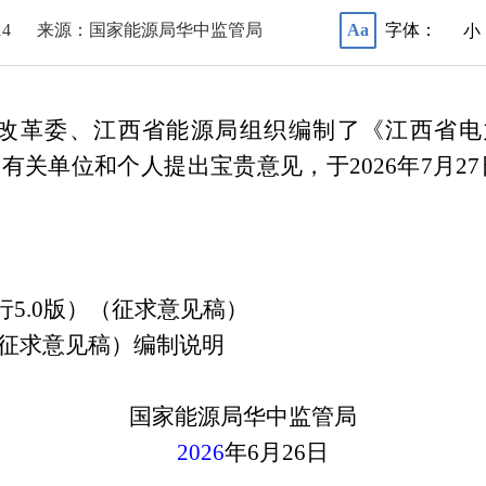
14
来源：国家能源局华中监管局
字体：
Aa
小
改革委、江西省能源局组织编制了《江西省电
迎有关单位和个人提出宝贵意见，于
2026
年
7
月
27
行
5.0
版）（征求意见稿）
征求意见稿）
编制说明
国家能源局华中监管局
2026
年
6
月
26
日