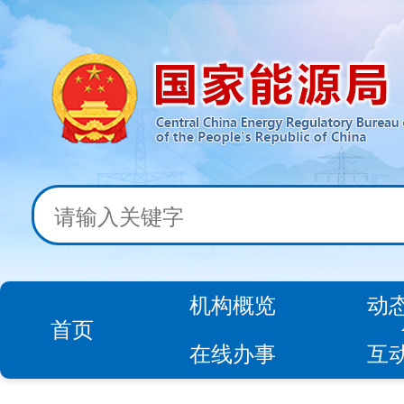
机构概览
动
首页
在线办事
互