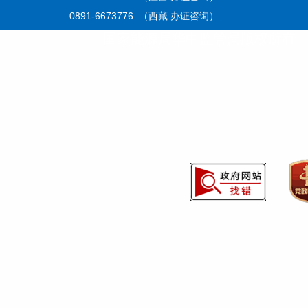
0891-6673776 （西藏 办证咨询）
国家能源局华中监管局版权所有