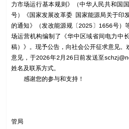
力市场运行基本规则》（中华人民共和国
号）《国家发展改革委 国家能源局关于印发
的通知》（发改能源规
〔2025〕1656
号）
场运营机构编制了
《华中区域省间电力中
稿）》
。现予公告，向社会公开征求意见。
意见，于
2026
年
2
月
26
日前发送至
schzj@n
姓名及联系方式。
感谢您的参与和支持！
国家
管局