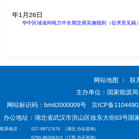
20
年1月26日
华中区域省间电力中长期交易实施细则（征求意见稿）.
网站地图
联
主办单位：国家能源局
网站标识码：bm62000009号
京ICP备110449
办公地址：湖北省武汉市洪山区徐东大街63号国家能源
联系电话：
027-88717676 （湖北 办证咨询）
0791-86266313（江西 办证咨询）