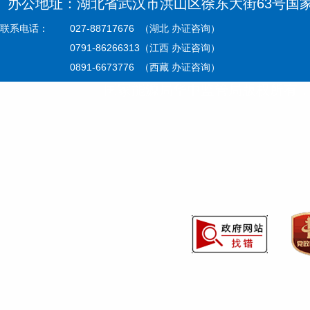
办公地址：湖北省武汉市洪山区徐东大街63号国家能源
联系电话：
027-88717676 （湖北 办证咨询）
0791-86266313（江西 办证咨询）
0891-6673776 （西藏 办证咨询）
国家能源局华中监管局版权所有