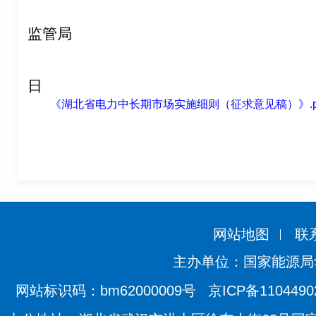
国家
监管局
日
《湖北省电力中长期市场实施细则（征求意见稿）》.p
网站地图
联
主办单位：国家能源局
网站标识码：bm62000009号
京ICP备110449