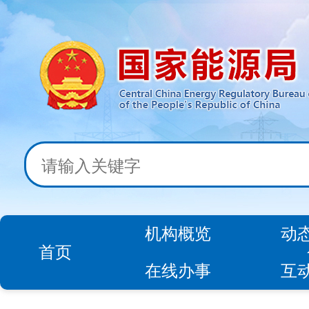
机构概览
动
首页
在线办事
互