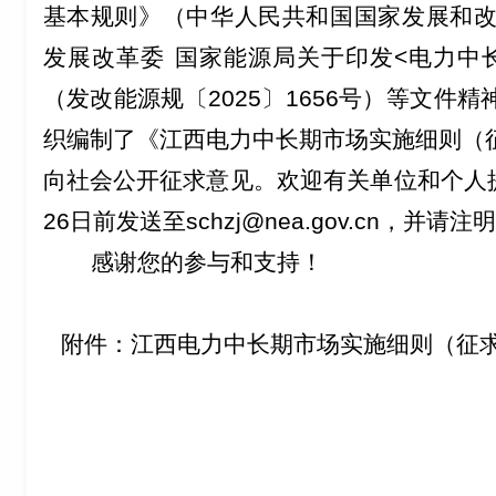
基本规则》
（中华人民共和国国家发展和
发展改革委
国家能源局关于印发
<
电力中
（发改能源规〔
2025
〕
1656
号）
等文件精
织编制了《江西电力中长期市场实施细则（
向社会公开征求意见。欢迎有关单位和个人
26
日前发送至
schzj@nea.gov.cn
，并请注明
感谢您的参与和支持！
附件：江西电力中长期市场实施细则（征求
国