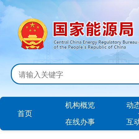
机构概览
动
首页
在线办事
互