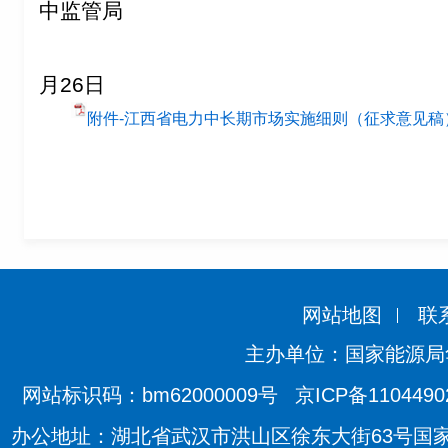
中监管局
2
月
26
日
附件-江西省电力中长期市场实施细则（征求意见稿）.
网站地图
联
主办单位：国家能源局
网站标识码：bm62000009号
京ICP备110449
办公地址：湖北省武汉市洪山区徐东大街63号国家能源