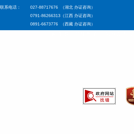
联系电话：
027-88717676 （湖北 办证咨询）
0791-86266313（江西 办证咨询）
0891-6673776 （西藏 办证咨询）
国家能源局华中监管局版权所有