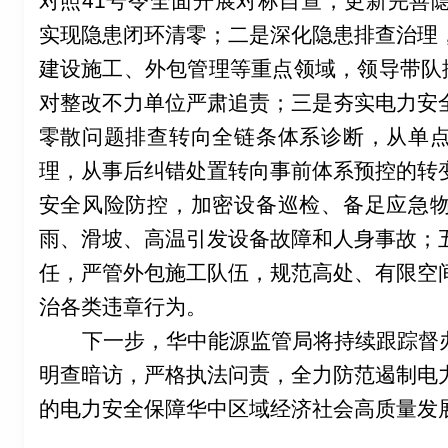
对照
41
号令全面开展对标自查，更新完善
实现隐患闭环清零；二是深化隐患排查治理
建设施工、外包管理等重点领域，领导带队
对整改不力单位严肃追责；三是夯实电力安
零散问题排查转向全链条体系诊断，从单
理，从事后纠错处置转向事前体系预控的转
安全风险防控，加密设备巡检、备足应急
雨、滑坡、高温引发设备故障和人身事故；
任，严管外包施工队伍，规范高处、有限空
治各类违章行为。
下一步，华中能源监管局将持续跟踪督
明查暗访，严格执法问责，全力防范遏制电
的电力安全保障华中区域经济社会高质量发