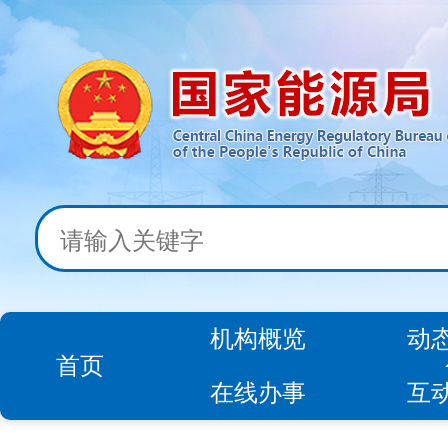
机构概览
动
首页
在线办事
互