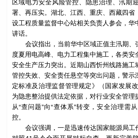
区域电力安全风险管控、隐患治理、汛期
署、再压实。湖北、江西、重庆、西藏四省
设工程质量监督中心站相关负责人参会，华
讲话。
会议指出，当前华中区域正值主汛期、
度夏用电高峰、电力工程集中施工，各类安
安全生产压力突出。近期山西忻州线路施工
管控失效、安全责任悬空等突出问题，警示
定标准及治理监督管理规定》（国家发展
为隐患整治提供法定依据，对行业安全管理
从
“
查问题
”
向
“
查体系
”
转变，安全治理需从
控。
会议强调，一是迅速传达国家能源局工