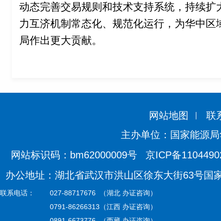
动态完善交易规则和技术支持系统，持续扩
力互济机制常态化、规范化运行，为华中区
局作出更大贡献。
网站地图
联
主办单位：国家能源局
网站标识码：bm62000009号
京ICP备110449
办公地址：湖北省武汉市洪山区徐东大街63号国家能源
联系电话：
027-88717676 （湖北 办证咨询）
0791-86266313（江西 办证咨询）
0891-6673776 （西藏 办证咨询）