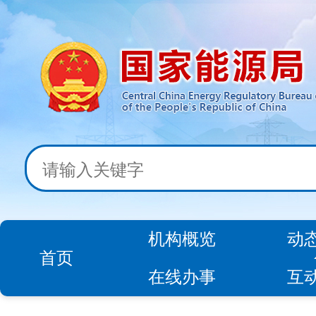
机构概览
动
首页
在线办事
互