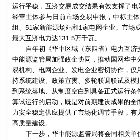
运行平稳，互济交易成交结果有效支撑了电
经营主体参与日前市场交易申报，中标主体
组、
51
家新能源场站和
1
家电网企业。市场
最大互济电力达
131.5
万千瓦。
自年初《华中区域（东四省）电力互济
中能源监管局加强政企协同，推动国网华中
易机构、电网企业、发电企业密切协作，仅
持系统建设、政策宣贯、多轮联调联试及模
到系统落地、从制度空白到具备正式运行条
算试运行的启动，既是对前期建设成果的全
力安全稳定供应提供了市场化调节手段，有
高质量建设。
下一步，华中能源监管局将会同相关单