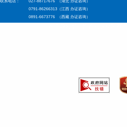
联系电话：
027-88717676 （湖北 办证咨询）
0791-86266313（江西 办证咨询）
0891-6673776 （西藏 办证咨询）
国家能源局华中监管局版权所有