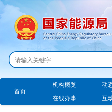
机构概览
动
首页
在线办事
互