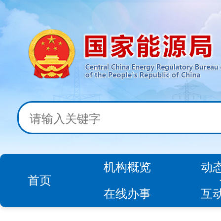
机构概览
动
首页
在线办事
互