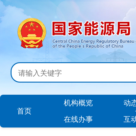
机构概览
动
首页
在线办事
互