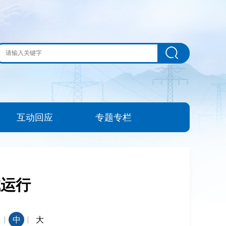
互动回应
专题专栏
试运行
|
|
中
大