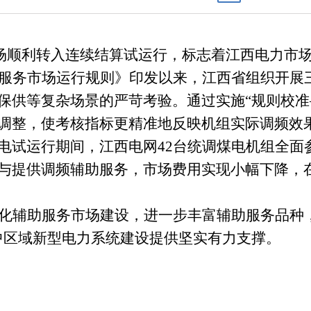
场顺利转入连续结算试运行，标志着江西电力市
服务市场运行规则》印发以来，江西省组织开展
保供等复杂场景的严苛考验。通过实施“规则校准
调整，使考核指标更精准地反映机组实际调频效
电试运行期间，江西电网42台统调煤电机组全面
与提供调频辅助服务，市场费用实现小幅下降，
化辅助服务市场建设，进一步丰富辅助服务品种
中区域新型电力系统建设提供坚实有力支撑。