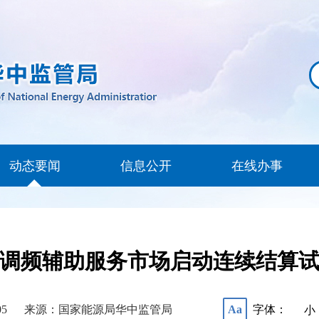
动态要闻
信息公开
在线办事
调频辅助服务市场启动连续结算
05
来源：国家能源局华中监管局
字体：
Aa
小